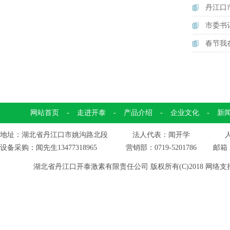
丹江口
市委书
春节我
网站首页
-
走进开泰
-
产品介绍
-
企业文化
-
新
地址：湖北省丹江口市姚沟路北段 法人代表：闻开学 人力资源
设备采购：闻先生13477318965 营销部：0719-5201786 邮箱
湖北省丹江口开泰激素有限责任公司
版权所有(C)2018
网络支