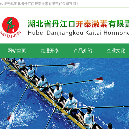
欢迎光临湖北省丹江口开泰激素有限责任公司官网！
网站首页
走进开泰
产品介绍
企业文化
公司简介
企业理念
董事长致辞
企业标识
企业风采
开泰之歌