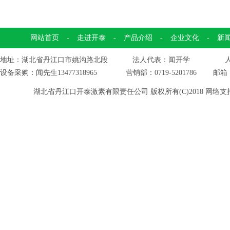
网站首页
-
走进开泰
-
产品介绍
-
企业文化
-
新
地址：湖北省丹江口市姚沟路北段 法人代表：闻开学 人力资源
设备采购：闻先生13477318965 营销部：0719-5201786 邮箱
湖北省丹江口开泰激素有限责任公司
版权所有(C)2018
网络支