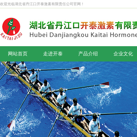
欢迎光临湖北省丹江口开泰激素有限责任公司官网！
网站首页
走进开泰
产品介绍
企业文化
公司简介
企业理念
董事长致辞
企业标识
企业风采
开泰之歌