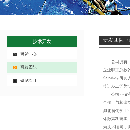
研发团队
/
技术开发
研发中心
公司拥有
研发团队
企业职工总数的
学本科学历10
研发项目
技进步二等奖”
公司不仅
合作，与其建
湖北省化学工
体激素科研实
为技术顾问，