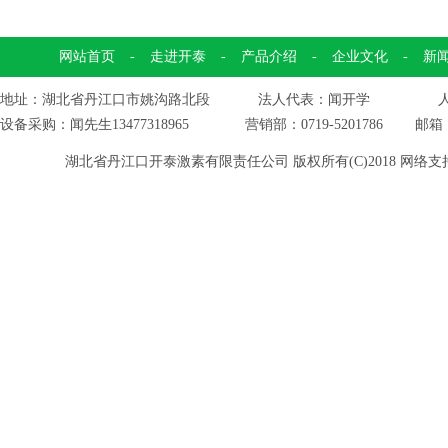
网站首页
-
走进开泰
-
产品介绍
-
企业文化
-
新
地址：湖北省丹江口市姚沟路北段 法人代表：闻开学 人力资源
设备采购：闻先生13477318965 营销部：0719-5201786 邮箱
湖北省丹江口开泰激素有限责任公司
版权所有(C)2018
网络支