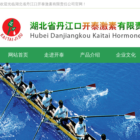
欢迎光临湖北省丹江口开泰激素有限责任公司官网！
网站首页
走进开泰
产品介绍
企业文化
公司简介
企业理念
董事长致辞
企业标识
企业风采
开泰之歌