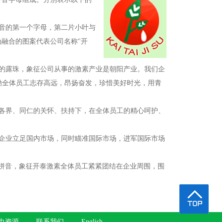
语拼音的第一个字母，第二片小叶与
为融合的图案代表公司名称"开
滴的露珠，象征公司从事的激素产业是朝阳产业。我们企
励全体员工志存高远，昂扬奋发，珍惜美好时光，用青
会各界、同仁的关怀、扶持下，在全体员工的精心呵护、
征企业立足国内市场，同时瞄准国际市场，进军国际市场
素"的汉语拼音，象征开泰激素全体员工紧紧团结在企业周围，围
！
力资源
-
联系我们
-
English