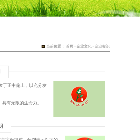
当前位置： 首页 - 企业文化 - 企业标识
明
，厂徽位于正中偏上，以充分发
。
，具有无限的生命力。
明
u "拼音字母组成。分别表示以下的